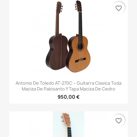
favorite_border
Antonio De Toledo AT-270C – Guitarra Clasica Toda
Maciza De Palosanto Y Tapa Maciza De Cedro
950,00 €
favorite_border