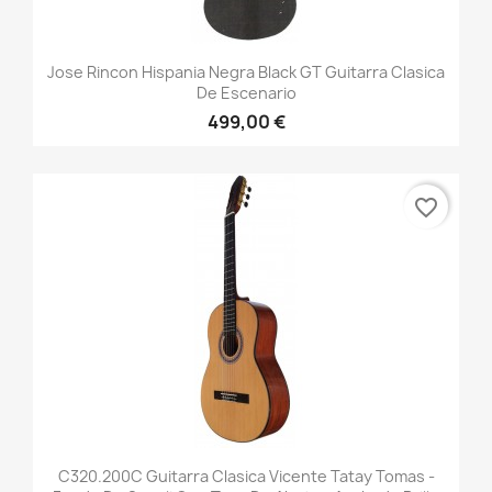
Jose Rincon Hispania Negra Black GT Guitarra Clasica
De Escenario
499,00 €
favorite_border
C320.200C Guitarra Clasica Vicente Tatay Tomas -