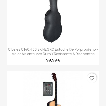
Cibeles C140.400 BK NEGRO Estuche De Polipropileno -
Mejor Aislante Mas Duro Y Resistente A Disolventes
99,99 €
favorite_border