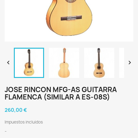


JOSE RINCON MFG-AS GUITARRA
FLAMENCA (SIMILAR A ES-08S)
260,00 €
Impuestos incluidos
-