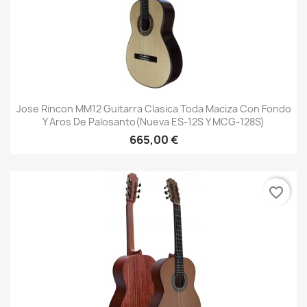
Jose Rincon MM12 Guitarra Clasica Toda Maciza Con Fondo
Y Aros De Palosanto(Nueva ES-12S Y MCG-128S)
665,00 €
favorite_border