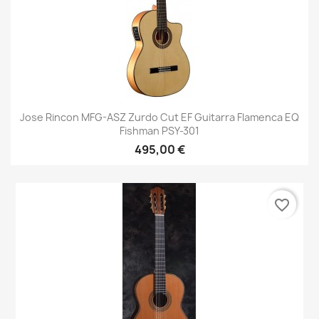
Jose Rincon MFG-ASZ Zurdo Cut EF Guitarra Flamenca EQ
Fishman PSY-301
495,00 €
favorite_border