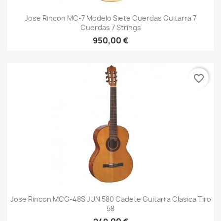
Jose Rincon MC-7 Modelo Siete Cuerdas Guitarra 7
Cuerdas 7 Strings
950,00 €
favorite_border
Jose Rincon MCG-48S JUN 580 Cadete Guitarra Clasica Tiro
58