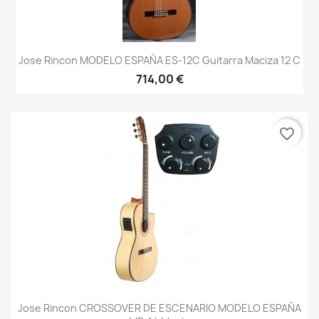
Jose Rincon MODELO ESPAÑA ES-12C Guitarra Maciza 12 C
714,00 €
favorite_border
Jose Rincon CROSSOVER DE ESCENARIO MODELO ESPAÑA