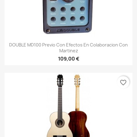
DOUBLE MD100 Previo Con Efectos En Colaboracion Con
Martinez
109,00 €
favorite_border