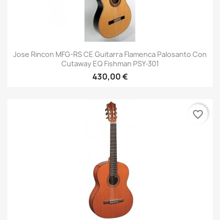
Jose Rincon MFG-RS CE Guitarra Flamenca Palosanto Con
Cutaway EQ Fishman PSY-301
430,00 €
favorite_border