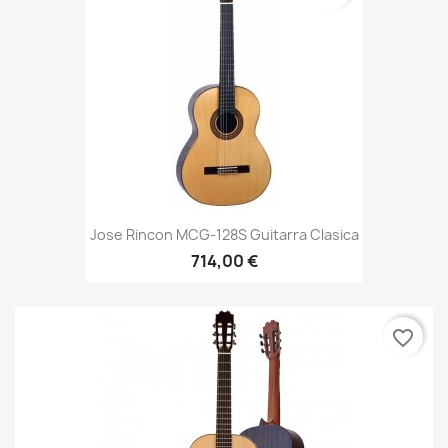
Jose Rincon MCG-128S Guitarra Clasica
714,00 €
favorite_border