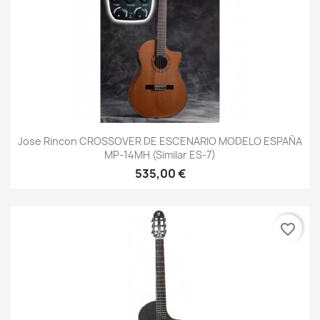
Jose Rincon CROSSOVER DE ESCENARIO MODELO ESPAÑA
MP-14MH (Similar ES-7)
535,00 €
favorite_border