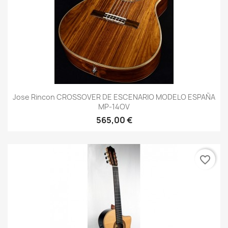
Jose Rincon CROSSOVER DE ESCENARIO MODELO ESPAÑA
MP-14OV
565,00 €
favorite_border