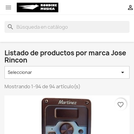


search
Listado de productos por marca Jose
Rincon

Seleccionar
Mostrando 1-94 de 94 artículo(s)
favorite_border