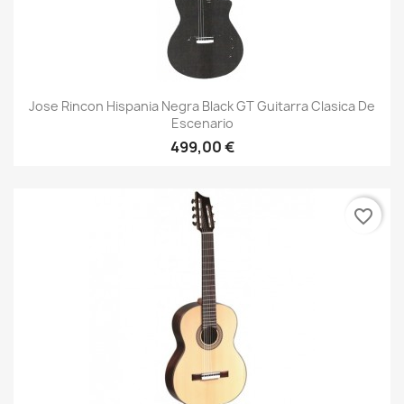
Jose Rincon Hispania Negra Black GT Guitarra Clasica De
Escenario
499,00 €
favorite_border