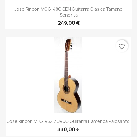
Jose Rincon MCG-48C SEN Guitarra Clasica Tamano
Senorita
249,00 €
favorite_border
Jose Rincon MFG-RSZ ZURDO Guitarra Flamenca Palosanto
330,00 €