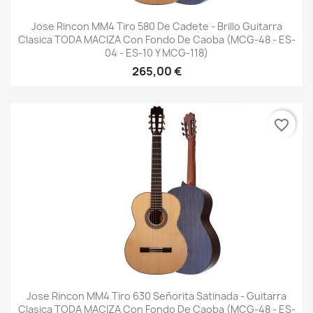
Jose Rincon MM4 Tiro 580 De Cadete - Brillo Guitarra
Clasica TODA MACIZA Con Fondo De Caoba (MCG-48 - ES-
04 - ES-10 Y MCG-118)
265,00 €
favorite_border
Jose Rincon MM4 Tiro 630 Señorita Satinada - Guitarra
Clasica TODA MACIZA Con Fondo De Caoba (MCG-48 - ES-