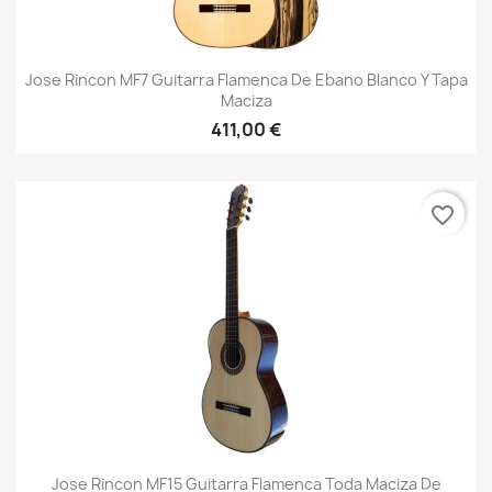
Jose Rincon MF7 Guitarra Flamenca De Ebano Blanco Y Tapa
Maciza
411,00 €
favorite_border
Jose Rincon MF15 Guitarra Flamenca Toda Maciza De