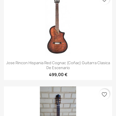
Jose Rincon Hispania Red Cognac (Coñac) Guitarra Clasica
De Escenario
499,00 €
favorite_border