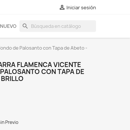

Iniciar sesión
search
NUEVO
Fondo de Palosanto con Tapa de Abeto -
TARRA FLAMENCA VICENTE
E PALOSANTO CON TAPA DE
 BRILLO
in Previo