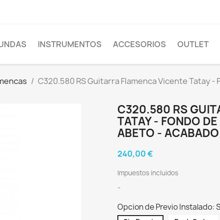
FUNDAS
INSTRUMENTOS
ACCESORIOS
OUTLET
amencas
C320.580 RS Guitarra Flamenca Vicente Tatay - 
C320.580 RS GUI
TATAY - FONDO D
ABETO - ACABADO
240,00 €
Impuestos incluidos
-
Opcion de Previo Instalado: S