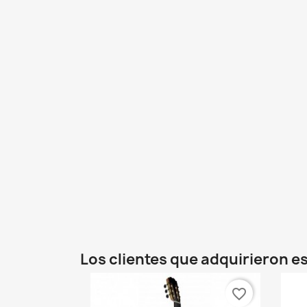
Los clientes que adquirieron 
favorite_border