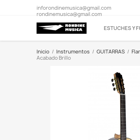
inforondinemusica@gmail.com
rondinemusica@gmail.com
ESTUCHES Y 
Inicio
Instrumentos
GUITARRAS
Fl
Acabado Brillo