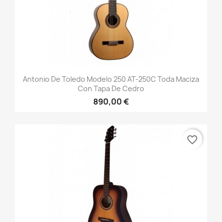
Antonio De Toledo Modelo 250 AT-250C Toda Maciza
Con Tapa De Cedro
890,00 €
favorite_border