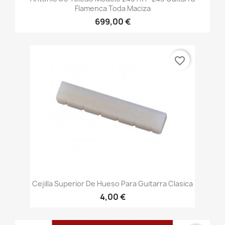
Flamenca Toda Maciza
699,00 €
favorite_border
Cejilla Superior De Hueso Para Guitarra Clasica
4,00 €