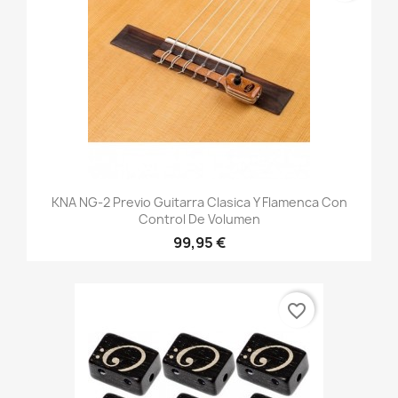
KNA NG-2 Previo Guitarra Clasica Y Flamenca Con
Control De Volumen
99,95 €
favorite_border