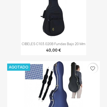
CIBELES C103.020B Fundas Bajo 20 Mm
40,00 €
AGOTADO
favorite_border